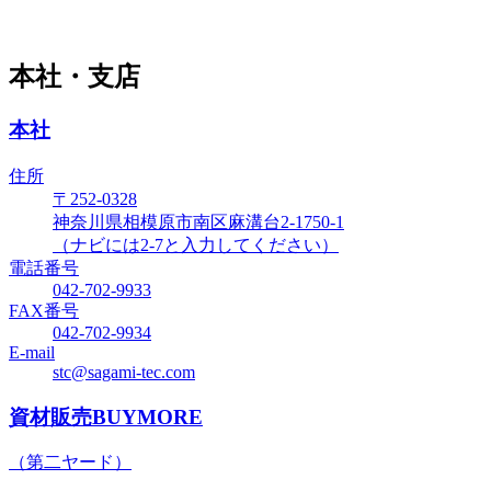
本社・支店
本社
住所
〒252-0328
神奈川県相模原市南区麻溝台2-1750-1
（ナビには2-7と入力してください）
電話番号
042-702-9933
FAX番号
042-702-9934
E-mail
stc@sagami-tec.com
資材販売BUYMORE
（第二ヤード）