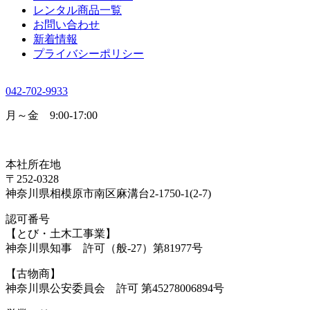
レンタル商品一覧
お問い合わせ
新着情報
プライバシーポリシー
042-702-9933
月～金 9:00-17:00
本社所在地
〒252-0328
神奈川県相模原市南区麻溝台2-1750-1(2-7)
認可番号
【とび・土木工事業】
神奈川県知事 許可（般-27）第81977号
【古物商】
神奈川県公安委員会 許可 第45278006894号