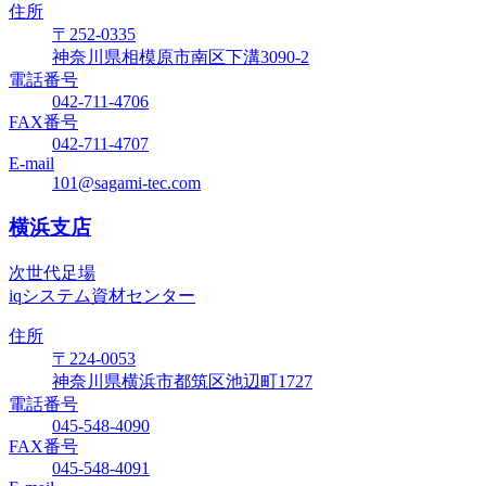
住所
〒252-0335
神奈川県相模原市南区下溝3090-2
電話番号
042-711-4706
FAX番号
042-711-4707
E-mail
101@sagami-tec.com
横浜支店
次世代足場
iqシステム資材センター
住所
〒224-0053
神奈川県横浜市都筑区池辺町1727
電話番号
045-548-4090
FAX番号
045-548-4091