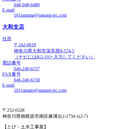
048-948-6480
E-mail
101saitama@sagami-tec.com
大和支店
住所
〒242-0018
神奈川県大和市深見西8-574-5
（ナビには8-2-19と入力してください）
電話番号
046-240-6157
FAX番号
046-240-6158
E-mail
101yamato@sagami-tec.com
〒252-0328
神奈川県相模原市南区麻溝台2-1750-1(2-7)
【とび・土木工事業】