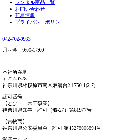
レンタル商品一覧
お問い合わせ
新着情報
プライバシーポリシー
042-702-9933
月～金 9:00-17:00
本社所在地
〒252-0328
神奈川県相模原市南区麻溝台2-1750-1(2-7)
認可番号
【とび・土木工事業】
神奈川県知事 許可（般-27）第81977号
【古物商】
神奈川県公安委員会 許可 第45278006894号
営業エリア