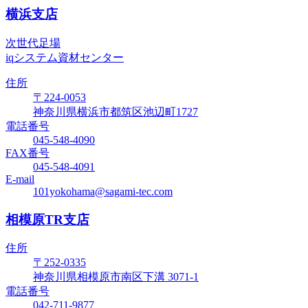
横浜支店
次世代足場
iqシステム資材センター
住所
〒224-0053
神奈川県横浜市都筑区池辺町1727
電話番号
045-548-4090
FAX番号
045-548-4091
E-mail
101yokohama@sagami-tec.com
相模原TR支店
住所
〒252-0335
神奈川県相模原市南区下溝 3071-1
電話番号
042-711-9877