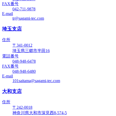
FAX番号
042-711-9878
E-mail
tr@sagami-tec.com
埼玉支店
住所
〒341-0012
埼玉県三郷市半田16
電話番号
048-948-6478
FAX番号
048-948-6480
E-mail
101saitama@sagami-tec.com
大和支店
住所
〒242-0018
神奈川県大和市深見西8-574-5