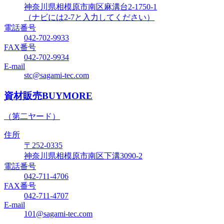
神奈川県相模原市南区麻溝台2-1750-1
（ナビには2-7と入力してください）
電話番号
042-702-9933
FAX番号
042-702-9934
E-mail
stc@sagami-tec.com
資材販売BUYMORE
（第二ヤード）
住所
〒252-0335
神奈川県相模原市南区下溝3090-2
電話番号
042-711-4706
FAX番号
042-711-4707
E-mail
101@sagami-tec.com