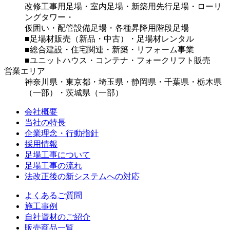
改修工事用足場・室内足場・新築用先行足場・ローリ
ングタワー・
仮囲い・配管設備足場・各種昇降用階段足場
■足場材販売（新品・中古）・足場材レンタル
■総合建設・住宅関連・新築・リフォーム事業
■ユニットハウス・コンテナ・フォークリフト販売
営業エリア
神奈川県・東京都・埼玉県・静岡県・千葉県・栃木県
（一部）・茨城県（一部）
会社概要
当社の特長
企業理念・行動指針
採用情報
足場工事について
足場工事の流れ
法改正後の新システムへの対応
よくあるご質問
施工事例
自社資材のご紹介
販売商品一覧