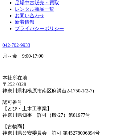
足場中古販売・買取
レンタル商品一覧
お問い合わせ
新着情報
プライバシーポリシー
042-702-9933
月～金 9:00-17:00
本社所在地
〒252-0328
神奈川県相模原市南区麻溝台2-1750-1(2-7)
認可番号
【とび・土木工事業】
神奈川県知事 許可（般-27）第81977号
【古物商】
神奈川県公安委員会 許可 第45278006894号