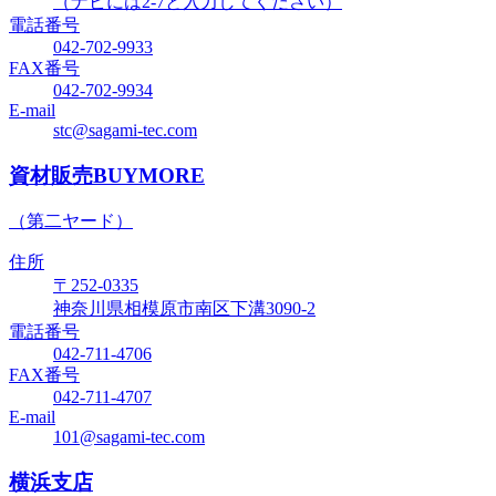
（ナビには2-7と入力してください）
電話番号
042-702-9933
FAX番号
042-702-9934
E-mail
stc@sagami-tec.com
資材販売BUYMORE
（第二ヤード）
住所
〒252-0335
神奈川県相模原市南区下溝3090-2
電話番号
042-711-4706
FAX番号
042-711-4707
E-mail
101@sagami-tec.com
横浜支店