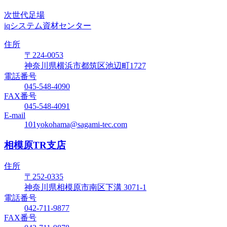
次世代足場
iqシステム資材センター
住所
〒224-0053
神奈川県横浜市都筑区池辺町1727
電話番号
045-548-4090
FAX番号
045-548-4091
E-mail
101yokohama@sagami-tec.com
相模原TR支店
住所
〒252-0335
神奈川県相模原市南区下溝 3071-1
電話番号
042-711-9877
FAX番号