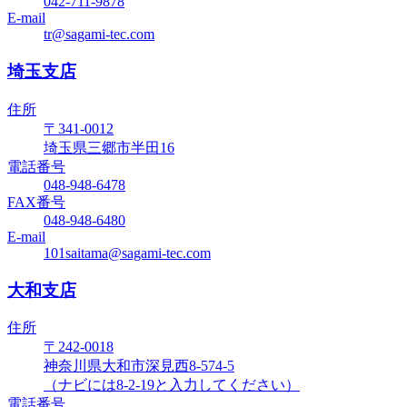
042-711-9878
E-mail
tr@sagami-tec.com
埼玉支店
住所
〒341-0012
埼玉県三郷市半田16
電話番号
048-948-6478
FAX番号
048-948-6480
E-mail
101saitama@sagami-tec.com
大和支店
住所
〒242-0018
神奈川県大和市深見西8-574-5
（ナビには8-2-19と入力してください）
電話番号