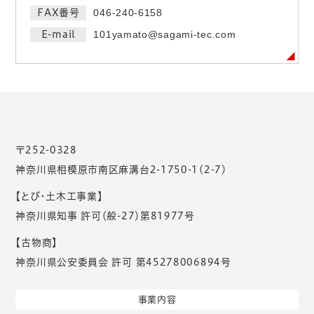
FAX番号
046-240-6158
E-mail
101yamato@sagami-tec.com
〒252-0328
神奈川県相模原市南区麻溝台2-1750-1(2-7)
【とび・土木工事業】
神奈川県知事 許可（般-27）第81977号
【古物商】
神奈川県公安委員会 許可 第45278006894号
事業内容