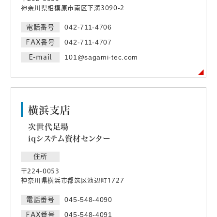
神奈川県相模原市南区下溝3090-2
電話番号
042-711-4706
FAX番号
042-711-4707
E-mail
101@sagami-tec.com
横浜支店
次世代足場
iqシステム資材センター
住所
〒224-0053
神奈川県横浜市都筑区池辺町1727
電話番号
045-548-4090
FAX番号
045-548-4091