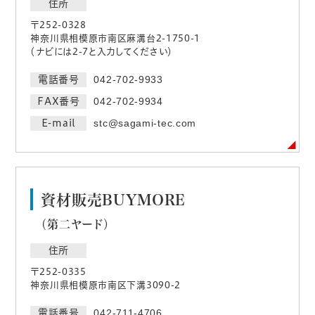
住所
〒252-0328
神奈川県相模原市南区麻溝台2-1750-1
（ナビには2-7と入力してください）
電話番号
042-702-9933
FAX番号
042-702-9934
E-mail
stc@sagami-tec.com
資材販売BUYMORE
（第二ヤード）
住所
〒252-0335
神奈川県相模原市南区下溝3090-2
電話番号
042-711-4706