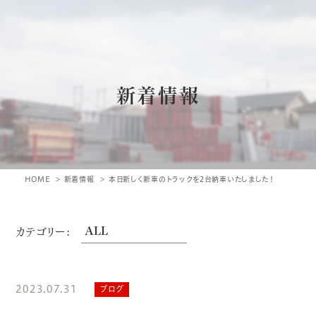
新着情報
HOME
新着情報
本日新しく新車のトラックを2台納車いたしました！
カテゴリー:
2023.07.31
ブログ