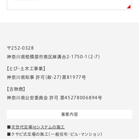
〒252-0328
神奈川県相模原市南区麻溝台2-1750-1(2-7)
【とび・土木工事業】
神奈川県知事 許可（般-27）第81977号
【古物商】
神奈川県公安委員会 許可 第45278006894号
事業内容
■
次世代足場iqシステムの施工
■クサビ式足場の施工（一般住宅・ビル・マンション）