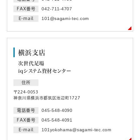
FAX番号
042-711-4707
E-mail
101@sagami-tec.com
横浜支店
次世代足場
iqシステム資材センター
住所
〒224-0053
神奈川県横浜市都筑区池辺町1727
電話番号
045-548-4090
FAX番号
045-548-4091
E-mail
101yokohama@sagami-tec.com