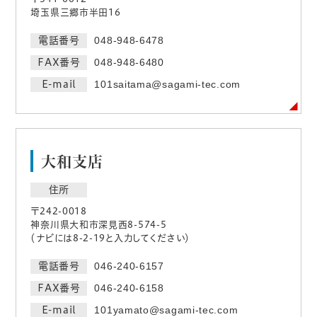
埼玉県三郷市半田16
電話番号
048-948-6478
FAX番号
048-948-6480
E-mail
101saitama@sagami-tec.com
大和支店
住所
〒242-0018
神奈川県大和市深見西8-574-5
（ナビには8-2-19と入力してください）
電話番号
046-240-6157
FAX番号
046-240-6158
E-mail
101yamato@sagami-tec.com