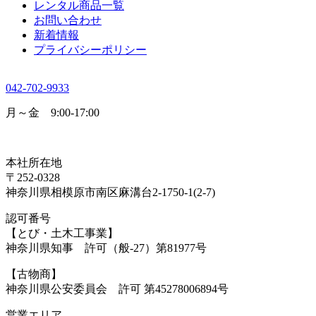
レンタル商品一覧
お問い合わせ
新着情報
プライバシーポリシー
042-702-9933
月～金 9:00-17:00
本社所在地
〒252-0328
神奈川県相模原市南区麻溝台2-1750-1(2-7)
認可番号
【とび・土木工事業】
神奈川県知事 許可（般-27）第81977号
【古物商】
神奈川県公安委員会 許可 第45278006894号
営業エリア