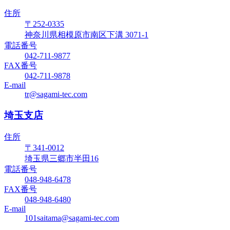
住所
〒252-0335
神奈川県相模原市南区下溝 3071-1
電話番号
042-711-9877
FAX番号
042-711-9878
E-mail
tr@sagami-tec.com
埼玉支店
住所
〒341-0012
埼玉県三郷市半田16
電話番号
048-948-6478
FAX番号
048-948-6480
E-mail
101saitama@sagami-tec.com