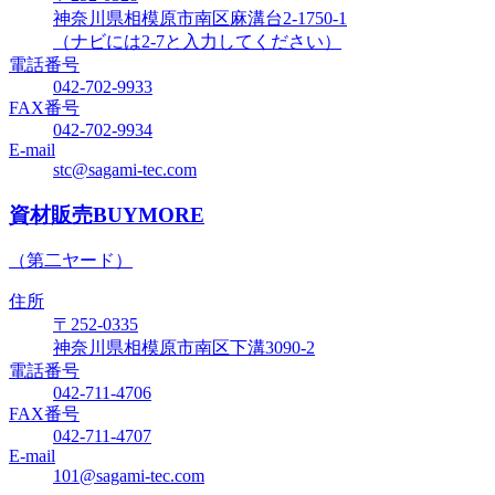
神奈川県相模原市南区麻溝台2-1750-1
（ナビには2-7と入力してください）
電話番号
042-702-9933
FAX番号
042-702-9934
E-mail
stc@sagami-tec.com
資材販売BUYMORE
（第二ヤード）
住所
〒252-0335
神奈川県相模原市南区下溝3090-2
電話番号
042-711-4706
FAX番号
042-711-4707
E-mail
101@sagami-tec.com