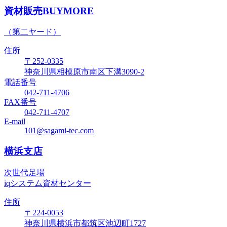
資材販売BUYMORE
（第二ヤード）
住所
〒252-0335
神奈川県相模原市南区下溝3090-2
電話番号
042-711-4706
FAX番号
042-711-4707
E-mail
101@sagami-tec.com
横浜支店
次世代足場
iqシステム資材センター
住所
〒224-0053
神奈川県横浜市都筑区池辺町1727