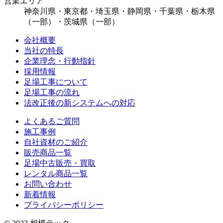
営業エリア
神奈川県・東京都・埼玉県・静岡県・千葉県・栃木県
（一部）・茨城県（一部）
会社概要
当社の特長
企業理念・行動指針
採用情報
足場工事について
足場工事の流れ
法改正後の新システムへの対応
よくあるご質問
施工事例
自社資材のご紹介
販売商品一覧
足場中古販売・買取
レンタル商品一覧
お問い合わせ
新着情報
プライバシーポリシー