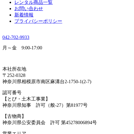
レンタル商品一覧
お問い合わせ
新着情報
プライバシーポリシー
042-702-9933
月～金 9:00-17:00
本社所在地
〒252-0328
神奈川県相模原市南区麻溝台2-1750-1(2-7)
認可番号
【とび・土木工事業】
神奈川県知事 許可（般-27）第81977号
【古物商】
神奈川県公安委員会 許可 第45278006894号
営業エリア