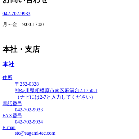
042-702-9933
月～金 9:00-17:00
本社・支店
本社
住所
〒252-0328
神奈川県相模原市南区麻溝台2-1750-1
（ナビには2-7と入力してください）
電話番号
042-702-9933
FAX番号
042-702-9934
E-mail
stc@sagami-tec.com