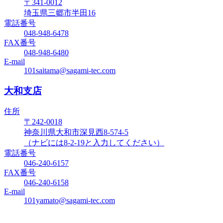
〒341-0012
埼玉県三郷市半田16
電話番号
048-948-6478
FAX番号
048-948-6480
E-mail
101saitama@sagami-tec.com
大和支店
住所
〒242-0018
神奈川県大和市深見西8-574-5
（ナビには8-2-19と入力してください）
電話番号
046-240-6157
FAX番号
046-240-6158
E-mail
101yamato@sagami-tec.com