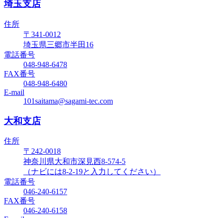
埼玉支店
住所
〒341-0012
埼玉県三郷市半田16
電話番号
048-948-6478
FAX番号
048-948-6480
E-mail
101saitama@sagami-tec.com
大和支店
住所
〒242-0018
神奈川県大和市深見西8-574-5
（ナビには8-2-19と入力してください）
電話番号
046-240-6157
FAX番号
046-240-6158