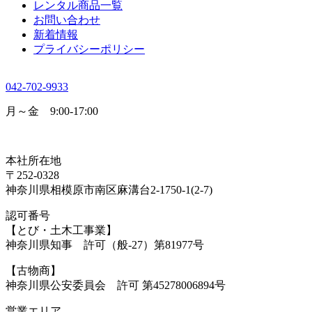
レンタル商品一覧
お問い合わせ
新着情報
プライバシーポリシー
042-702-9933
月～金 9:00-17:00
本社所在地
〒252-0328
神奈川県相模原市南区麻溝台2-1750-1(2-7)
認可番号
【とび・土木工事業】
神奈川県知事 許可（般-27）第81977号
【古物商】
神奈川県公安委員会 許可 第45278006894号
営業エリア