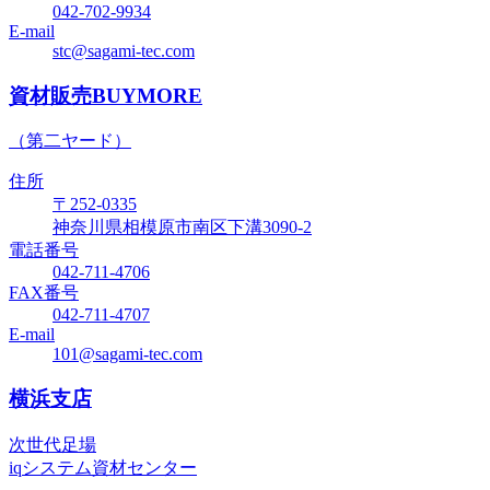
042-702-9934
E-mail
stc@sagami-tec.com
資材販売BUYMORE
（第二ヤード）
住所
〒252-0335
神奈川県相模原市南区下溝3090-2
電話番号
042-711-4706
FAX番号
042-711-4707
E-mail
101@sagami-tec.com
横浜支店
次世代足場
iqシステム資材センター