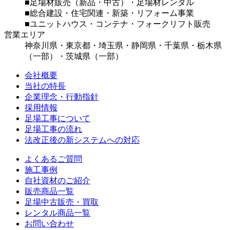
■足場材販売（新品・中古）・足場材レンタル
■総合建設・住宅関連・新築・リフォーム事業
■ユニットハウス・コンテナ・フォークリフト販売
営業エリア
神奈川県・東京都・埼玉県・静岡県・千葉県・栃木県
（一部）・茨城県（一部）
会社概要
当社の特長
企業理念・行動指針
採用情報
足場工事について
足場工事の流れ
法改正後の新システムへの対応
よくあるご質問
施工事例
自社資材のご紹介
販売商品一覧
足場中古販売・買取
レンタル商品一覧
お問い合わせ