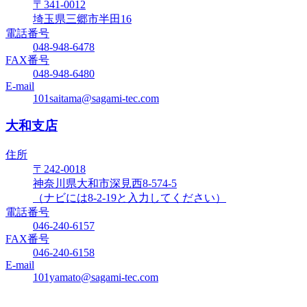
〒341-0012
埼玉県三郷市半田16
電話番号
048-948-6478
FAX番号
048-948-6480
E-mail
101saitama@sagami-tec.com
大和支店
住所
〒242-0018
神奈川県大和市深見西8-574-5
（ナビには8-2-19と入力してください）
電話番号
046-240-6157
FAX番号
046-240-6158
E-mail
101yamato@sagami-tec.com