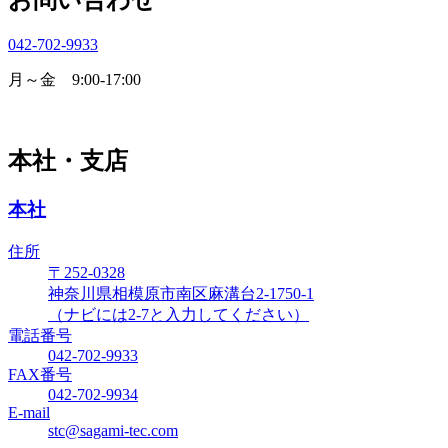
お問い合わせ
042-702-9933
月～金 9:00-17:00
本社・支店
本社
住所
〒252-0328
神奈川県相模原市南区麻溝台2-1750-1
（ナビには2-7と入力してください）
電話番号
042-702-9933
FAX番号
042-702-9934
E-mail
stc@sagami-tec.com