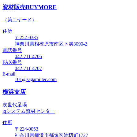
資材販売BUYMORE
（第二ヤード）
住所
〒252-0335
神奈川県相模原市南区下溝3090-2
電話番号
042-711-4706
FAX番号
042-711-4707
E-mail
101@sagami-tec.com
横浜支店
次世代足場
iqシステム資材センター
住所
〒224-0053
神奈川県横浜市都筑区池辺町1727