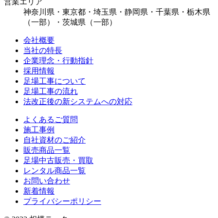
営業エリア
神奈川県・東京都・埼玉県・静岡県・千葉県・栃木県
（一部）・茨城県（一部）
会社概要
当社の特長
企業理念・行動指針
採用情報
足場工事について
足場工事の流れ
法改正後の新システムへの対応
よくあるご質問
施工事例
自社資材のご紹介
販売商品一覧
足場中古販売・買取
レンタル商品一覧
お問い合わせ
新着情報
プライバシーポリシー