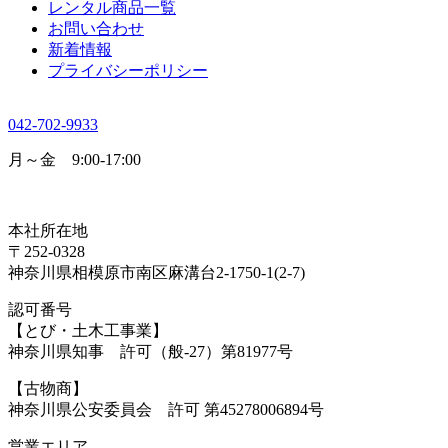
レンタル商品一覧
お問い合わせ
新着情報
プライバシーポリシー
042-702-9933
月～金 9:00-17:00
本社所在地
〒252-0328
神奈川県相模原市南区麻溝台2-1750-1(2-7)
認可番号
【とび・土木工事業】
神奈川県知事 許可（般-27）第81977号
【古物商】
神奈川県公安委員会 許可 第45278006894号
営業エリア