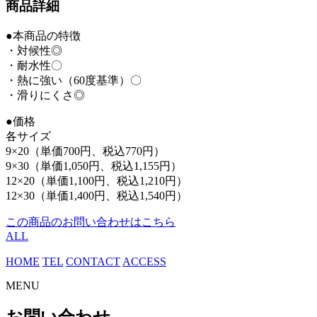
商品詳細
●本商品の特徴
・対候性◎
・耐水性〇
・熱に強い（60度基準）〇
・滑りにくさ◎
●価格
各サイズ
9×20（単価700円、税込770円）
9×30（単価1,050円、税込1,155円）
12×20（単価1,100円、税込1,210円）
12×30（単価1,400円、税込1,540円）
この商品のお問い合わせはこちら
ALL
HOME
TEL
CONTACT
ACCESS
MENU