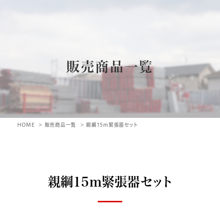
販売商品一覧
HOME
販売商品一覧
親綱15m緊張器セット
親綱15m緊張器セット