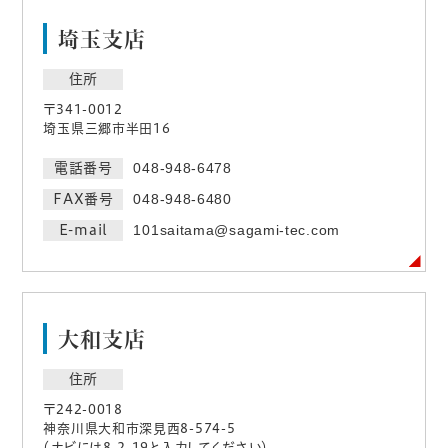
埼玉支店
住所
〒341-0012
埼玉県三郷市半田16
電話番号
048-948-6478
FAX番号
048-948-6480
E-mail
101saitama@sagami-tec.com
大和支店
住所
〒242-0018
神奈川県大和市深見西8-574-5
（ナビには8-2-19と入力してください）