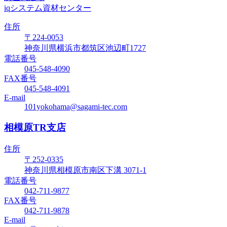
iqシステム資材センター
住所
〒224-0053
神奈川県横浜市都筑区池辺町1727
電話番号
045-548-4090
FAX番号
045-548-4091
E-mail
101yokohama@sagami-tec.com
相模原TR支店
住所
〒252-0335
神奈川県相模原市南区下溝 3071-1
電話番号
042-711-9877
FAX番号
042-711-9878
E-mail