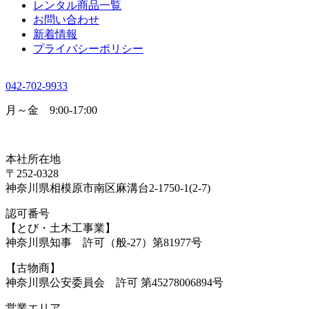
レンタル商品一覧
お問い合わせ
新着情報
プライバシーポリシー
042-702-9933
月～金 9:00-17:00
本社所在地
〒252-0328
神奈川県相模原市南区麻溝台2-1750-1(2-7)
認可番号
【とび・土木工事業】
神奈川県知事 許可（般-27）第81977号
【古物商】
神奈川県公安委員会 許可 第45278006894号
営業エリア